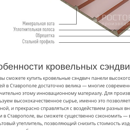
обенности кровельных сэндви
 вы сможете купить кровельные сэндвич панели высокого
ей в Ставрополе достаточно велика — многие совреме
чительно этому инновационному материалу. Для произв
ьзуем высококачественное сырье, именно это позволяе
ной, и прекрасно справляться с воздействием разных в
и в Ставрополе, вы сможете существенно сэкономить —
ьтовый утеплитель, позволяющий снизить стоимость изде