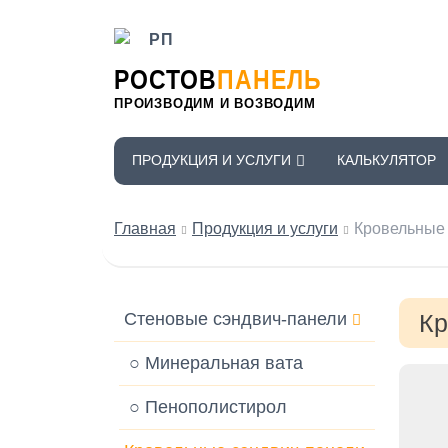
РОСТОВ
ПАНЕЛЬ
ПРОИЗВОДИМ И ВОЗВОДИМ
ПРОДУКЦИЯ И УСЛУГИ
КАЛЬКУЛЯТОР
Главная
Продукция и услуги
Кровельные 
Стеновые сэндвич-панели
Кр
○ Минеральная вата
○ Пенополистирол