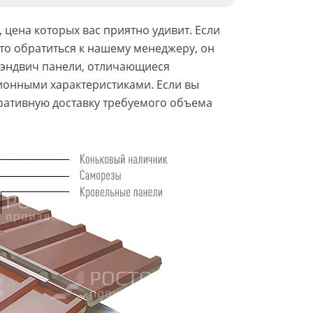
цена которых вас приятно удивит. Если
то обратиться к нашему менеджеру, он
сэндвич панели, отличающиеся
ионными характеристиками. Если вы
ративную доставку требуемого объема