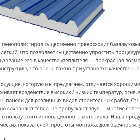
, пенополистирол существенно превосходит базальтовы
 легкий, что позволяет существенно упростить процедур
ьзование его в качестве утеплителя — прекрасная возмо
онструкцию, что очень важно при установке качественно
родукция, которую мы предлагаем, отличается хорошим
живает воздействие высоких / низких температур, огня, 
ич панели для различных видов строительных работ. Сэ
но сохраняют тепло, не пропускают звук — многие сов
 в пользу этого инновационного материала. Наша проду
ических показателей, простоты монтажа, долговечности,