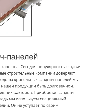
ч-панелей
 качества. Сегодня популярность сэндвич
нные строительные компании доверяют
одства кровельных сэндвич панелей мы
т нашей продукции быть долговечной,
нешних факторов. Приобретая сэндвич
 ведь мы используем специальный
лий. Он не уступает по своим