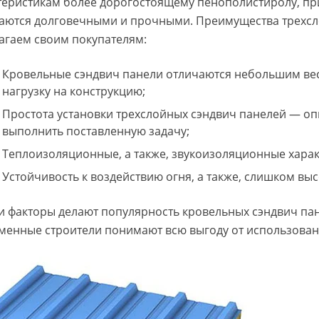
теристикам более дорогостоящему пенополистиролу, пр
аются долговечными и прочными. Преимущества трехсл
агаем своим покупателям:
Кровельные сэндвич панели отличаются небольшим вес
нагрузку на конструкцию;
Простота установки трехслойных сэндвич панелей — оп
выполнить поставленную задачу;
Теплоизоляционные, а также, звукоизоляционные харак
Устойчивость к воздействию огня, а также, слишком выс
ти факторы делают популярность кровельных сэндвич п
менные строители понимают всю выгоду от использован