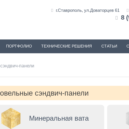
г.Ставрополь, ул.Доваторцев 61
8 
ПОРТФОЛИО
ТЕХНИЧЕСКИЕ РЕШЕНИЯ
СТАТЬИ
сэндвич-панели
овельные сэндвич-панели
Минеральная вата