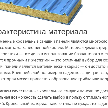
рактеристика материала
менные кровельные сэндвич панели являются многосло
сс монтажа качественной кровли. Материал демонстри
теристики — все дело в использовании базальтового ут
тся прочными и жесткими — это отличный выбор для со
ич панели является металлический каркас — он достаточ
зками. Внешний слой полимеров надежно защищает сэнд
, которая может привести к образованию грибка или кор
агаем качественные кровельные сэндвич панели по дост
льная возможность сделать выбор в пользу оптимальног
ий. Кровельный материал такого типа не нуждается в до