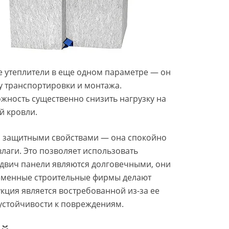
е утеплители в еще одном параметре — он
у транспортировки и монтажа.
жность существенно снизить нагрузку на
й кровли.
и защитными свойствами — она спокойно
влаги. Это позволяет использовать
ндвич панели являются долговечными, они
ременные строительные фирмы делают
кция является востребованной из-за ее
 устойчивости к повреждениям.