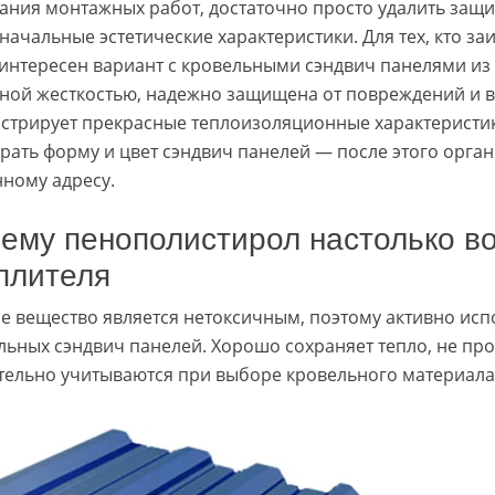
ания монтажных работ, достаточно просто удалить защи
значальные эстетические характеристики. Для тех, кто з
 интересен вариант с кровельными сэндвич панелями из
ной жесткостью, надежно защищена от повреждений и в
стрирует прекрасные теплоизоляционные характеристик
рать форму и цвет сэндвич панелей — после этого орга
нному адресу.
ему пенополистирол настолько во
плителя
е вещество является нетоксичным, поэтому активно испо
льных сэндвич панелей. Хорошо сохраняет тепло, не про
тельно учитываются при выборе кровельного материала