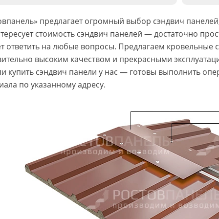
овпанель» предлагает огромный выбор сэндвич панелей, 
нтересует стоимость сэндвич панелей — достаточно прос
т ответить на любые вопросы. Предлагаем кровельные 
вительно высоким качеством и прекрасными эксплуатац
и купить сэндвич панели у нас — готовы выполнить опе
иала по указанному адресу.