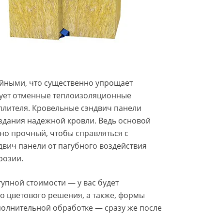
йными, что существенно упрощает
рует отменные теплоизоляционные
еплителя. Кровельные сэндвич панели
здания надежной кровли. Ведь основой
но прочный, чтобы справляться с
вич панели от пагубного воздействия
розии.
упной стоимости — у вас будет
о цветового решения, а также, формы
полнительной обработке — сразу же после